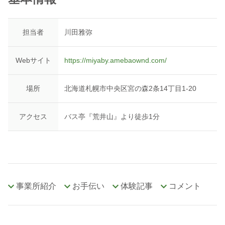
担当者
川田雅弥
Webサイト
https://miyaby.amebaownd.com/
場所
北海道札幌市中央区宮の森2条14丁目1-20
アクセス
バス亭『荒井山』より徒歩1分
事業所紹介
お手伝い
体験記事
コメント