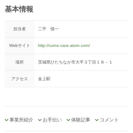
基本情報
担当者
二平 慎一
Webサイト
http://coms-care-atom.com/
場所
茨城県ひたちなか市大平３丁目１８－１
アクセス
金上駅
事業所紹介
お手伝い
体験記事
コメント