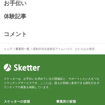
お手伝い
体験記事
コメント
トップ
事業所一覧
運動学習支援教室アトムハウス ひたちなか教室
スケッターは、お手伝いを求めている介護施設と、サポートしたい人をつな
ぐマッチングサービスです。ここには、誰もが気軽に参加できる謝礼付きボ
ランティアの募集を掲載しています。
スケッターの皆様
事業所の皆様