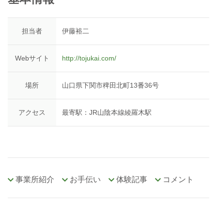
担当者
伊藤裕二
Webサイト
http://tojukai.com/
場所
山口県下関市稗田北町13番36号
アクセス
最寄駅：JR山陰本線綾羅木駅
事業所紹介
お手伝い
体験記事
コメント