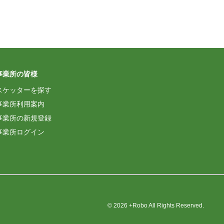
事業所の皆様
スケッターを探す
事業所利用案内
事業所の新規登録
事業所ログイン
© 2026 +Robo All Rights Reserved.