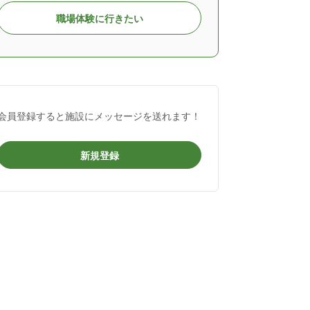
職場体験に行きたい
会員登録すると施設にメッセージを送れます！
新規登録