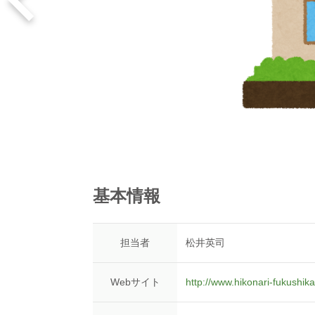
基本情報
担当者
松井英司
Webサイト
http://www.hikonari-fukushika