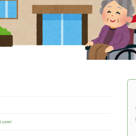
i.com/