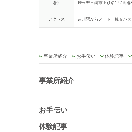
場所
埼玉県三郷市上彦名127番地
アクセス
吉川駅からメートー観光バス
事業所紹介
お手伝い
体験記事
事業所紹介
お手伝い
体験記事