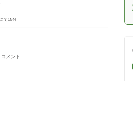
3
にて15分
コメント