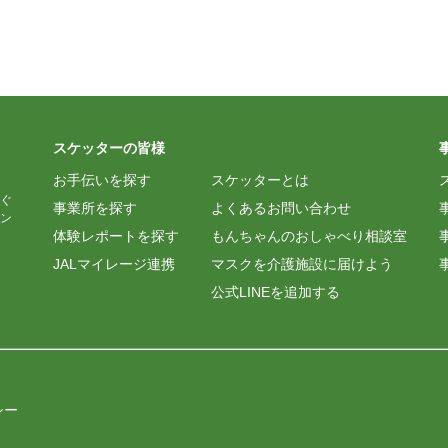
スケッターの皆様
お手伝いを探す
スケッターとは
ぐ
事業所を探す
よくあるお問い合わせ
ン
体験レポートを探す
もんちゃんのおしゃべり相談室
JALマイレージ連携
マスクを介護施設に届けよう
公式LINEを追加する
シー