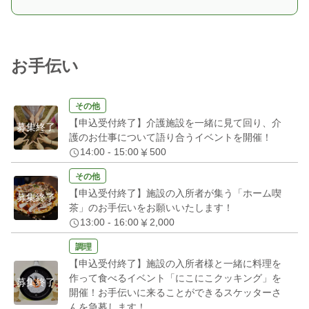
お手伝い
その他
【申込受付終了】介護施設を一緒に見て回り、介
募集終了
護のお仕事について語り合うイベントを開催！
14:00 - 15:00
500
その他
【申込受付終了】施設の入所者が集う「ホーム喫
募集終了
茶」のお手伝いをお願いいたします！
13:00 - 16:00
2,000
調理
【申込受付終了】施設の入所者様と一緒に料理を
作って食べるイベント「にこにこクッキング」を
募集終了
開催！お手伝いに来ることができるスケッターさ
んを急募します！