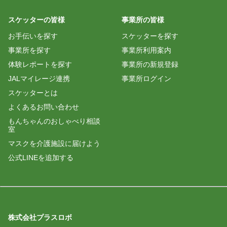
初スケッターでしたが、色々と指示頂きました。
スケッターの皆様
事業所の皆様
気持ち良く受け入れて頂き、楽しくお手伝いが出来
お手伝いを探す
スケッターを探す
事業所を探す
事業所利用案内
体験レポートを探す
事業所の新規登録
JALマイレージ連携
事業所ログイン
スケッターとは
よくあるお問い合わせ
もんちゃんのおしゃべり相談
室
マスクを介護施設に届けよう
公式LINEを追加する
株式会社プラスロボ