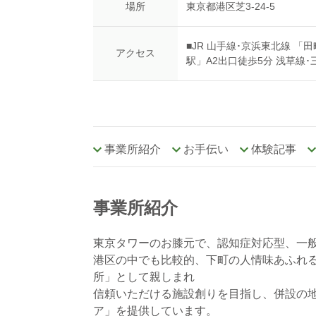
場所
東京都港区芝3-24-5
■JR 山手線･京浜東北線 「
アクセス
駅」A2出口徒歩5分 浅草線･
事業所紹介
お手伝い
体験記事
事業所紹介
東京タワーのお膝元で、認知症対応型、一般
港区の中でも比較的、下町の人情味あふれ
所」として親しまれ
信頼いただける施設創りを目指し、併設の
ア」を提供しています。