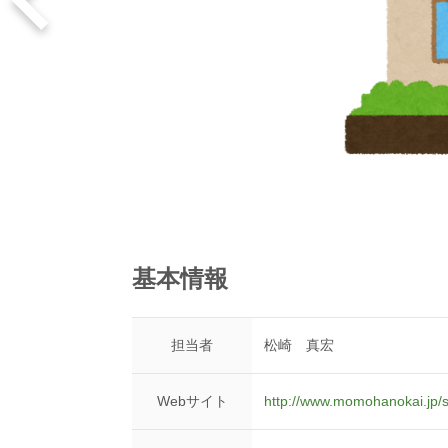
基本情報
担当者
松崎 真宏
Webサイト
http://www.momohanokai.jp/s