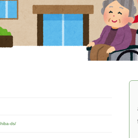
hiba-ds/