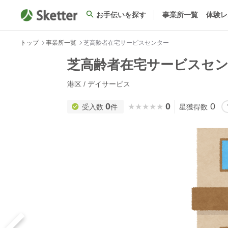
お手伝いを探す
事業所一覧
体験レ
トップ
事業所一覧
芝高齢者在宅サービスセンター
芝高齢者在宅サービスセ
港区 / デイサービス
0
0
0
★★★★★
★★★★★
受入数
件
星獲得数