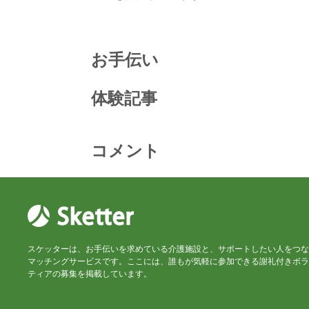
お手伝い
体験記事
コメント
スケッターは、お手伝いを求めている介護施設と、サポートしたい人をつな
マッチングサービスです。ここには、誰もが気軽に参加できる謝礼付きボラ
ティアの募集を掲載しています。