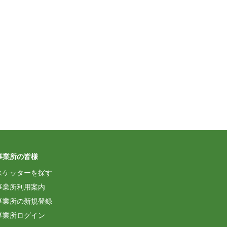
事業所の皆様
スケッターを探す
事業所利用案内
事業所の新規登録
事業所ログイン