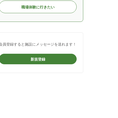
職場体験に行きたい
会員登録すると施設にメッセージを送れます！
新規登録