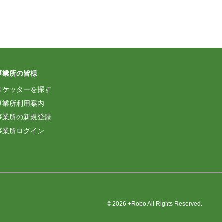
事業所の皆様
スケッターを探す
事業所利用案内
事業所の新規登録
事業所ログイン
© 2026 +Robo All Rights Reserved.