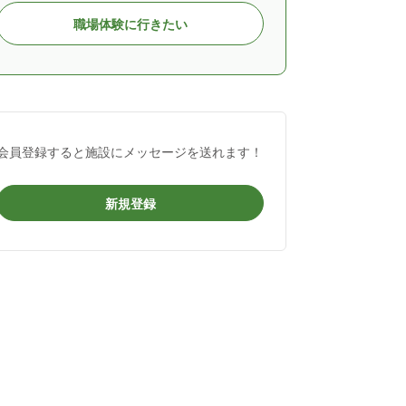
職場体験に行きたい
会員登録すると施設にメッセージを送れます！
新規登録