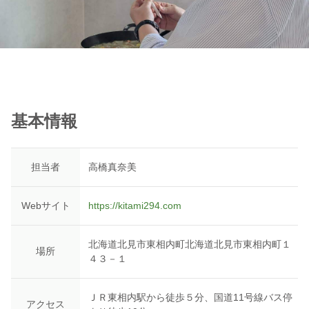
基本情報
担当者
高橋真奈美
Webサイト
https://kitami294.com
北海道北見市東相内町北海道北見市東相内町１
場所
４３－１
ＪＲ東相内駅から徒歩５分、国道11号線バス停
アクセス