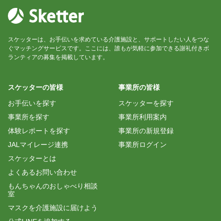
ぎだし
いつも親切にしていただき感謝しています。何か至
スケッターは、お手伝いを求めている介護施設と、サポートしたい人をつな
らないところがありましたら、遠慮なくおっしゃっ
ぐマッチングサービスです。ここには、誰もが気軽に参加できる謝礼付きボ
ランティアの募集を掲載しています。
スケッターの皆様
事業所の皆様
お手伝いを探す
スケッターを探す
事業所を探す
事業所利用案内
体験レポートを探す
事業所の新規登録
JALマイレージ連携
事業所ログイン
スケッターとは
よくあるお問い合わせ
もんちゃんのおしゃべり相談
室
マスクを介護施設に届けよう