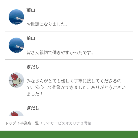
前山
前山
ぎだし
みなさんがとても優しく丁寧に接してくださるの
で、安心して作業ができました。ありがとうござい
ぎだし
何度も声をかけていただいたおかげで、とても安心
トップ
事業所一覧
デイサービスオカリナ２号館