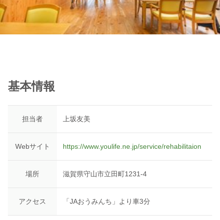
基本情報
担当者
上坂友美
Webサイト
https://www.youlife.ne.jp/service/rehabilitaion
場所
滋賀県守山市立田町1231-4
アクセス
「JAおうみんち」より車3分