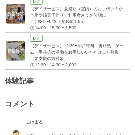
レク
【デイサービス】夏祭り（室内）のお手伝い！か
募集終了
き氷や綿菓子作りで利用者さまを笑顔に
♪（8/21〜8/26・短時間1.5h）
14:00 - 15:30
1,500
レク
【デイサービス】12:30〜約2時間！折り紙・ゲー
募集終了
ム・手芸等の活動をお手伝いいただける方募集
（要支援の方対象）
12:30 - 14:30
2,000
体験記事
コメント
こけまる