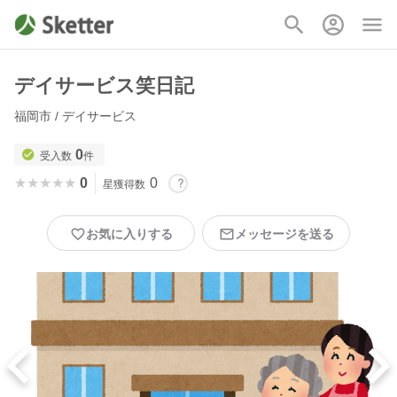
デイサービス笑日記
福岡市 / デイサービス
0
受入数
件
★★★★★
★★★★★
0
0
星獲得数
お気に入りする
メッセージを送る