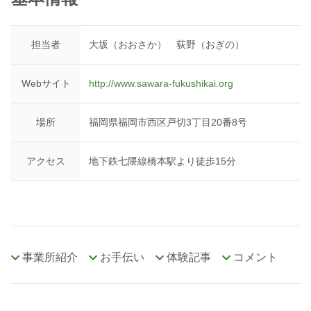
担当者
大坂（おおさか） 荻野（おぎの）
Webサイト
http://www.sawara-fukushikai.org
場所
福岡県福岡市西区戸切3丁目20番8号
アクセス
地下鉄七隈線橋本駅より徒歩15分
事業所紹介
お手伝い
体験記事
コメント