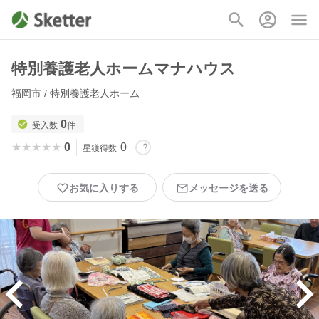
特別養護老人ホームマナハウス
福岡市 / 特別養護老人ホーム
0
受入数
件
★★★★★
★★★★★
0
0
星獲得数
お気に入りする
メッセージを送る