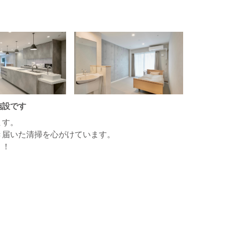
施設です
ます。
き届いた清掃を心がけています。
！！