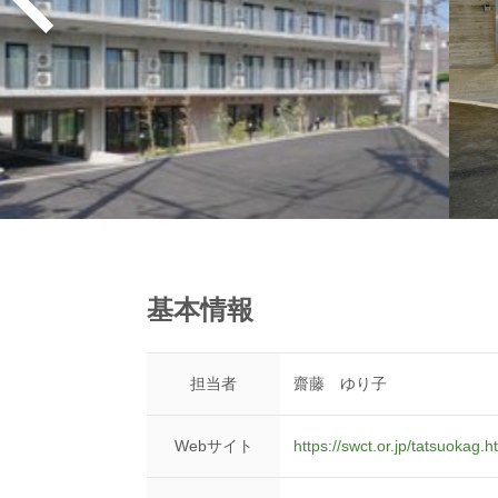
基本情報
担当者
齋藤 ゆり子
Webサイト
https://swct.or.jp/tatsuokag