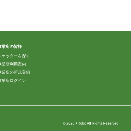
事業所の皆様
スケッターを探す
事業所利用案内
事業所の新規登録
事業所ログイン
© 2026 +Robo All Rights Reserved.