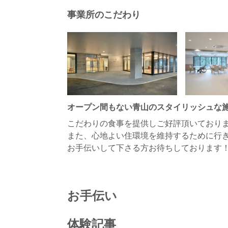
事業所のこだわり
オープン間もない青山のスタイリッシュな
こだわりの食事を提供しご好評頂いており
また、心地よい住環境を維持するために行
お手伝いして下さる方お待ちしております
お手伝い
体験記事