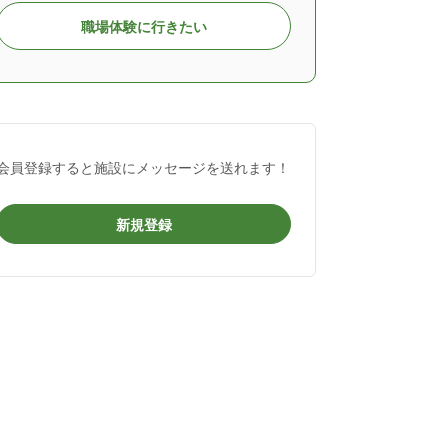
職場体験に行きたい
会員登録すると施設にメッセージを送れます！
新規登録