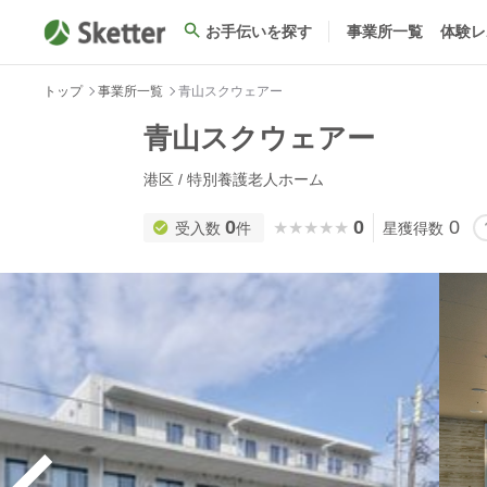
お手伝いを探す
事業所一覧
体験レ
トップ
事業所一覧
青山スクウェアー
青山スクウェアー
港区 / 特別養護老人ホーム
0
0
0
★★★★★
★★★★★
受入数
件
星獲得数