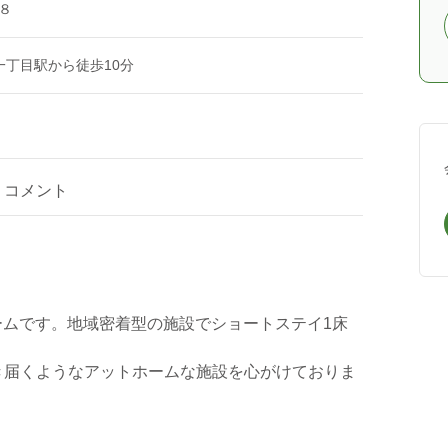
８
一丁目駅から徒歩10分
コメント
ホームです。地域密着型の施設でショートステイ1床
き届くようなアットホームな施設を心がけておりま