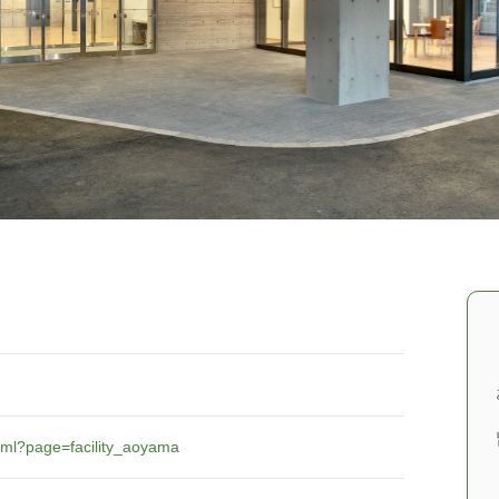
.html?page=facility_aoyama