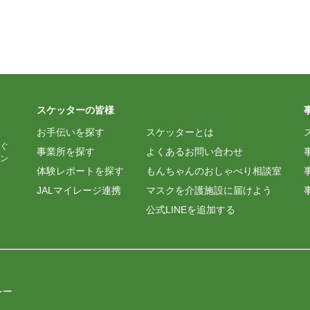
スケッターの皆様
お手伝いを探す
スケッターとは
ぐ
事業所を探す
よくあるお問い合わせ
ン
体験レポートを探す
もんちゃんのおしゃべり相談室
JALマイレージ連携
マスクを介護施設に届けよう
公式LINEを追加する
シー