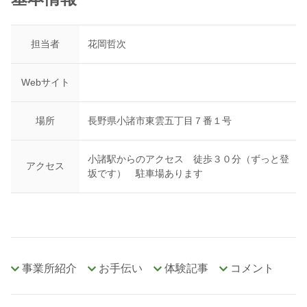
担当者
花岡哲次
Webサイト
場所
長野県小諸市東雲五丁目７番１号
小諸駅からのアクセス 徒歩３０分（ずっと登
アクセス
坂です） 駐車場あります
事業所紹介
お手伝い
体験記事
コメント