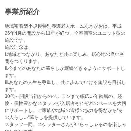
事業所紹介
地域密着型小規模特別養護老人ホームあさがおは、平成
26年4月の開設から11年が経つ、全室個室のユニット型の
施設です。
施設理念は、
Ⅰ.地域とつながり、あなたと共に楽しみ、居心地の良い空
間をつくります。
Ⅱ.今までのあなたの暮らしが継続できるようにサポートし
ます。
Ⅲ.あなたの人生を尊重し、共に歩んでいける施設を目指し
ます。
30代～開設当初からのベテランまで幅広い年齢層の、経
験・個性豊かなスタッフが入居者それぞれのペースを大切
にサポートし、ご家族や地域の皆様の協力を得ながら“そ
の人らしい”暮らしを提供しています。
スタッフ一同、スケッターさんがいらっしゃるのを楽しみ