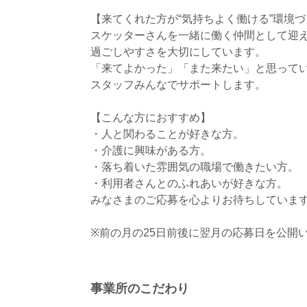
【来てくれた方が“気持ちよく働ける”環境
スケッターさんを一緒に働く仲間として迎
過ごしやすさを大切にしています。
「来てよかった」「また来たい」と思って
スタッフみんなでサポートします。
【こんな方におすすめ】
・人と関わることが好きな方。
・介護に興味がある方。
・落ち着いた雰囲気の職場で働きたい方。
・利用者さんとのふれあいが好きな方。
みなさまのご応募を心よりお待ちしていま
※前の月の25日前後に翌月の応募日を公開
事業所のこだわり