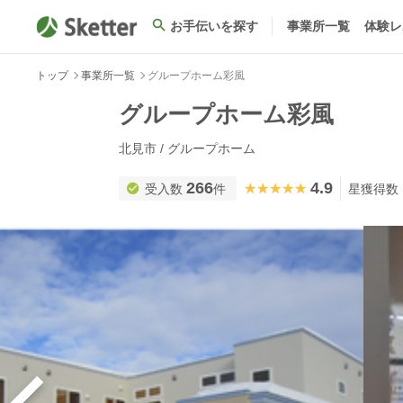
お手伝いを探す
事業所一覧
体験レ
トップ
事業所一覧
グループホーム彩風
グループホーム彩風
北見市 / グループホーム
266
4.9
★★★★★
★★★★★
受入数
件
星獲得数