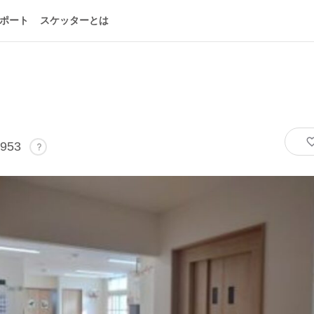
ポート
スケッターとは
953