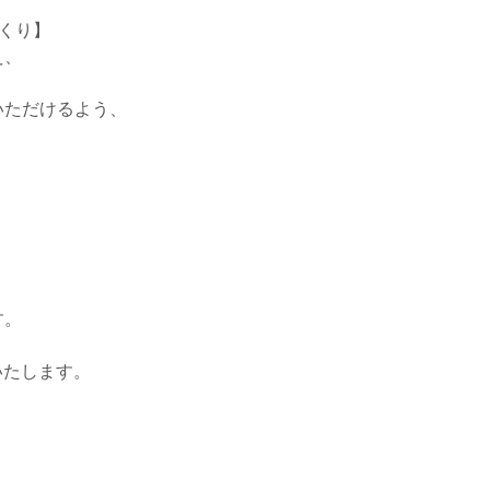
づくり】
え、
いただけるよう、
す。
いたします。