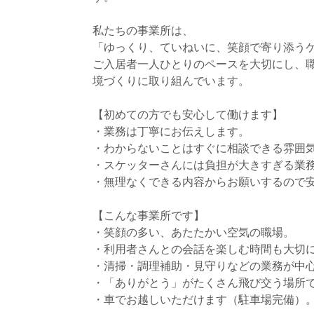
私たちの事業所は、
「ゆっくり、ていねいに、笑顔で寄り添う
ご入居者一人ひとりのペースを大切にし、
境づくりに取り組んでいます。
【初めての方でも安心して働けます】
・業務は丁寧にお伝えします。
・わからないことはすぐに相談できる雰囲
・スケッターさんには負担が大きすぎる業
・無理なくできる内容からお願いするので
【こんな事業所です】
・笑顔の多い、あたたかい空気の職場。
・利用者さんとの会話を楽しむ時間も大切
・清掃・調理補助・見守りなどの業務が中
・「ありがとう」がたくさん飛び交う場所
・車でお越しいただけます（駐車場完備）