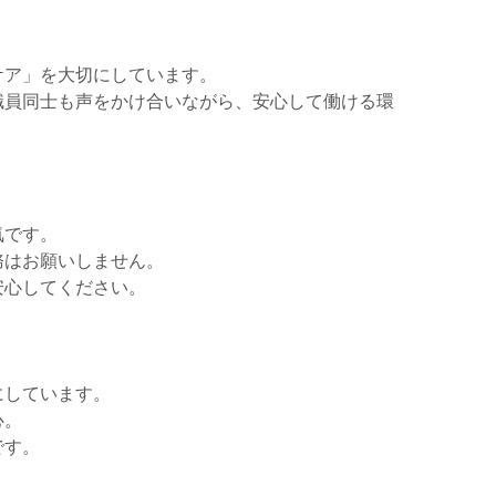
ケア」を大切にしています。
職員同士も声をかけ合いながら、安心して働ける環
気です。
務はお願いしません。
安心してください。
にしています。
心。
です。
。