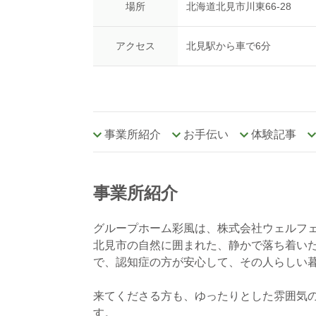
場所
北海道北見市川東66-28
アクセス
北見駅から車で6分
事業所紹介
お手伝い
体験記事
事業所紹介
グループホーム彩風は、株式会社ウェルフ
北見市の自然に囲まれた、静かで落ち着い
で、認知症の方が安心して、その人らしい
来てくださる方も、ゆったりとした雰囲気
す。