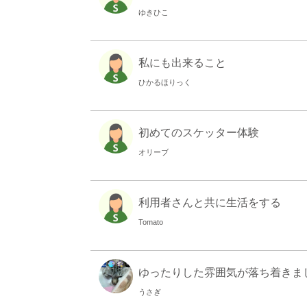
ゆきひこ
私にも出来ること
ひかるほりっく
初めてのスケッター体験
オリーブ
利用者さんと共に生活をする
Tomato
ゆったりした雰囲気が落ち着きま
うさぎ