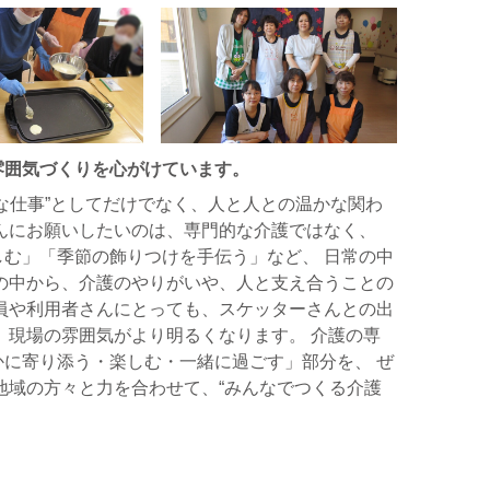
雰囲気づくりを心がけています。
な仕事”としてだけでなく、人と人との温かな関わ
んにお願いしたいのは、専門的な介護ではなく、
む」「季節の飾りつけを手伝う」など、 日常の中
の中から、介護のやりがいや、人と支え合うことの
員や利用者さんにとっても、スケッターさんとの出
、現場の雰囲気がより明るくなります。 介護の専
に寄り添う・楽しむ・一緒に過ごす」部分を、 ぜ
地域の方々と力を合わせて、“みんなでつくる介護