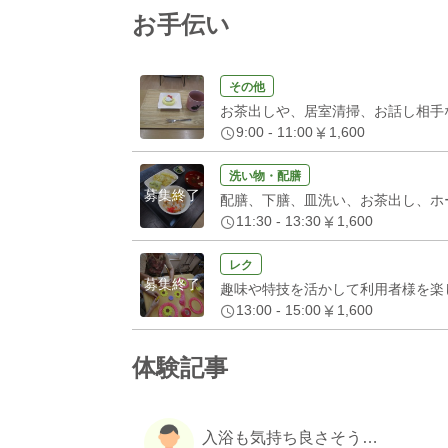
お手伝い
その他
お茶出しや、居室清掃、お話し相手
9:00 - 11:00
1,600
洗い物・配膳
募集終了
配膳、下膳、皿洗い、お茶出し、ホ
11:30 - 13:30
1,600
レク
募集終了
趣味や特技を活かして利用者様を楽
13:00 - 15:00
1,600
体験記事
入浴も気持ち良さそう…