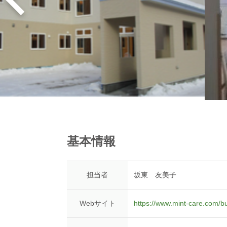
基本情報
担当者
坂東 友美子
Webサイト
https://www.mint-care.com/b