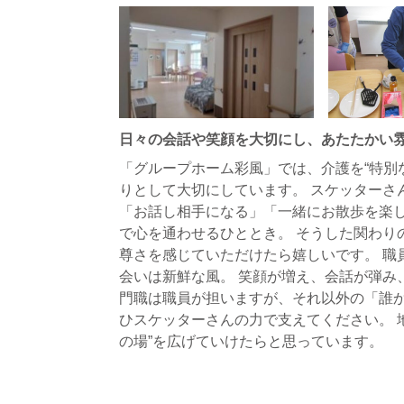
日々の会話や笑顔を大切にし、あたたかい
「グループホーム彩風」では、介護を“特別
りとして大切にしています。 スケッターさ
「お話し相手になる」「一緒にお散歩を楽し
で心を通わせるひととき。 そうした関わり
尊さを感じていただけたら嬉しいです。 職
会いは新鮮な風。 笑顔が増え、会話が弾み
門職は職員が担いますが、それ以外の「誰か
ひスケッターさんの力で支えてください。 
の場”を広げていけたらと思っています。