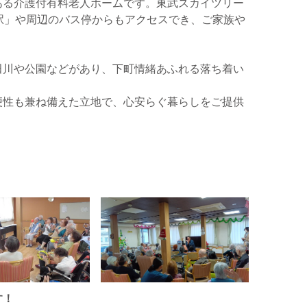
ある介護付有料老人ホームです。東武スカイツリー
駅」や周辺のバス停からもアクセスでき、ご家族や
田川や公園などがあり、下町情緒あふれる落ち着い
便性も兼ね備えた立地で、心安らぐ暮らしをご提供
す！