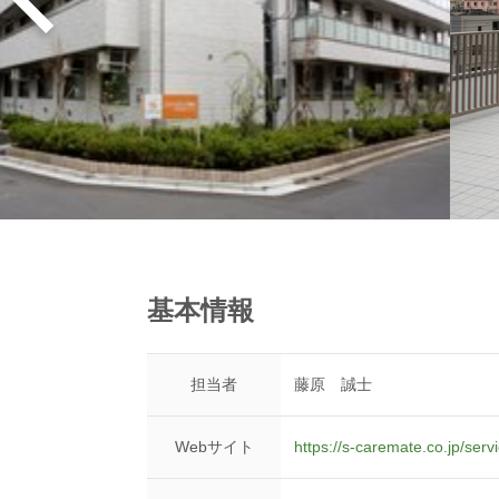
基本情報
担当者
藤原 誠士
Webサイト
https://s-caremate.co.jp/serv