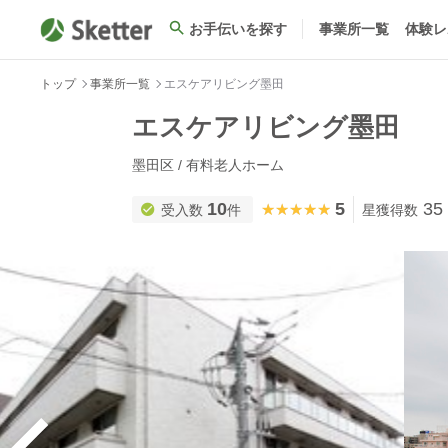
お手伝いを探す
事業所一覧
体験レ
トップ
事業所一覧
エスケアリビング墨田
エスケアリビング墨田
墨田区 / 有料老人ホーム
10
5
35
★★★★★
★★★★★
受入数
件
星獲得数