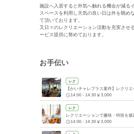
施設へ入居すると外気へ触れる機会が減る
スペースを利用し天気の良い日は外を眺め
て頂いております。
又日々のレクリエーション活動を充実させ
ービス提供に努めております。
お手伝い
レク
【かいチャレプラス案件】レクリエ
14:00 - 14:30
3,000
レク
レクリエーションで趣味・特技を披
14:00 - 14:30
3,000