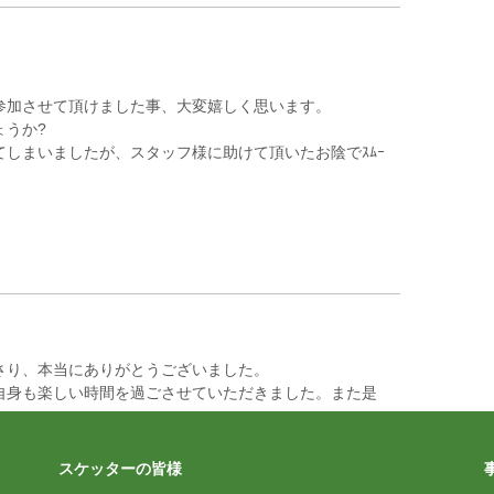
参加させて頂けました事、大変嬉しく思います。
ょうか?
しまいましたが、スタッフ様に助けて頂いたお陰でｽﾑｰ
さり、本当にありがとうございました。
自身も楽しい時間を過ごさせていただきました。また是
スケッターの皆様