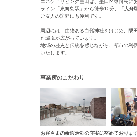
エスケアリビング墨田は、墨田区東向島に
ライン「東向島駅」から徒歩10分、「曳舟
ご友人の訪問にも便利です。
周辺には、由緒ある白鬚神社をはじめ、隅
た環境が広がっています。
地域の歴史と伝統を感じながら、都市の利
事業所のこだわり
お客さまの余暇活動の充実に努めておりま