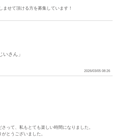
しませて頂ける方を募集しています！
じいさん」
2026/03/05 08:26
ださって、私もとても楽しい時間になりました。