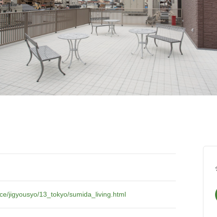
ice/jigyousyo/13_tokyo/sumida_living.html