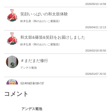
2026/05/10 14:58
笑顔いっぱいの和太鼓体験
鈴木弘美《和のおけいこ紫陽花》
2026/04/21 12:13
和太鼓&篠笛&笑顔をお届けしました
鈴木弘美《和のおけいこ紫陽花》
2026/02/18 00:50
＃まだまだ修行
アンデス菊池
2026/01/07 20:32
回想昭和歌謡
イ・チ・ヨン
コメント
2025/11/27 21:51
アンデス菊池