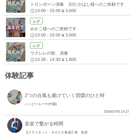
募集終了
トロンボーン演奏 JOたかはし様へのご依頼です
13:00 - 15:00
3,600
レク
募集終了
みかこ様へのご依頼です
13:00 - 15:00
3,600
レク
募集終了
ウクレレの歌、演奏
13:30 - 14:30
1,800
体験記事
2つの台風も避けていく団欒のひと時
ハッピールーヤ(中園)
2026/07/05 14:27
音楽で繋がる時間
【クラリネット・オカリナ奏者】林 枝里