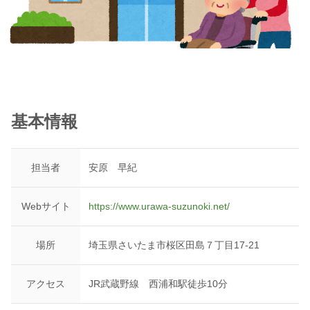
基本情報
担当者
安原 早紀
Webサイト
https://www.urawa-suzunoki.net/
場所
埼玉県さいたま市桜区田島７丁目17-21
アクセス
JR武蔵野線 西浦和駅徒歩10分