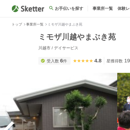
お手伝いを探す
事業所一覧
体験レ
トップ
事業所一覧
ミモザ川越やまぶき苑
ミモザ川越やまぶき苑
川越市 / デイサービス
6
4.8
19
★★★★★
★★★★★
受入数
件
星獲得数