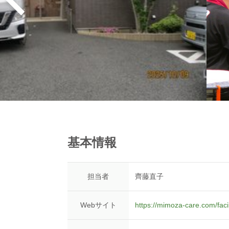
基本情報
担当者
齊藤直子
Webサイト
https://mimoza-care.com/faci