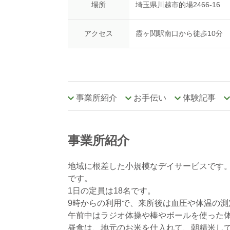
場所
埼玉県川越市的場2466-16
アクセス
霞ヶ関駅南口から徒歩10分
事業所紹介
お手伝い
体験記事
事業所紹介
地域に根差した小規模なデイサービスです
です。
1日の定員は18名です。
9時からの利用で、来所後は血圧や体温の測
午前中はラジオ体操や棒やボールを使った
昼食は、地元のお米を仕入れて、朝精米し