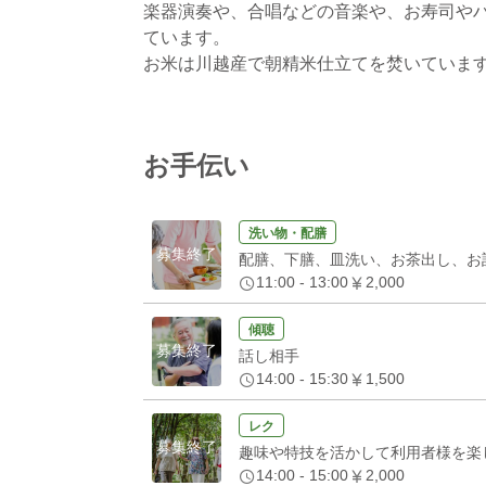
楽器演奏や、合唱などの音楽や、お寿司や
ています。
お米は川越産で朝精米仕立てを焚いていま
お手伝い
洗い物・配膳
募集終了
配膳、下膳、皿洗い、お茶出し、お
11:00 - 13:00
2,000
傾聴
募集終了
話し相手
14:00 - 15:30
1,500
レク
募集終了
趣味や特技を活かして利用者様を楽
14:00 - 15:00
2,000