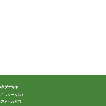
事業所の皆様
スケッターを探す
事業所利用案内