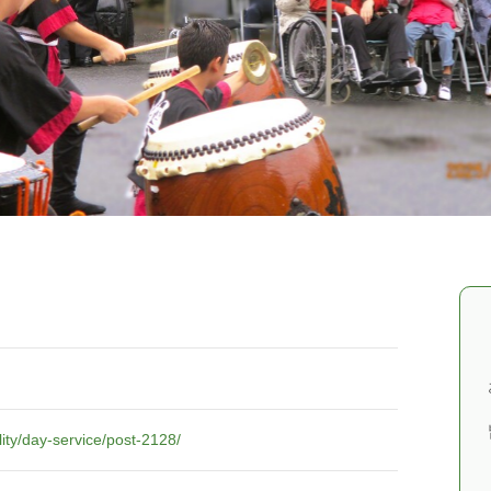
lity/day-service/post-2128/