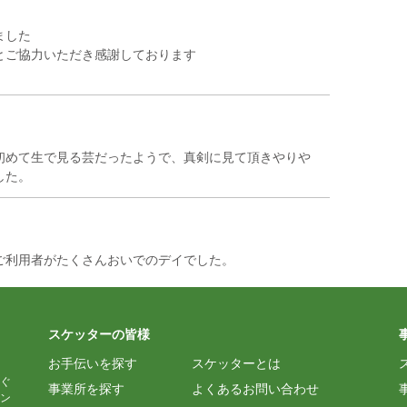
ました
とご協力いただき感謝しております
初めて生で見る芸だったようで、真剣に見て頂きやりや
ご利用者がたくさんおいでのデイでした。
スケッターの皆様
お手伝いを探す
スケッターとは
ぐ
事業所を探す
よくあるお問い合わせ
ン