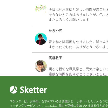
今日は利用者様と楽しい時間が過ごせ
至らないところはありましたが、色々
せきや昇
音まねと腹話術をやりました。皆さん
高橋敦子
明るく親切な職員様と、元気で楽しい
スケッターは、お手伝いを求めている介護施設と、サポートしたい人をつな
マッチングサービスです。ここには、誰もが気軽に参加できる謝礼付きボラ