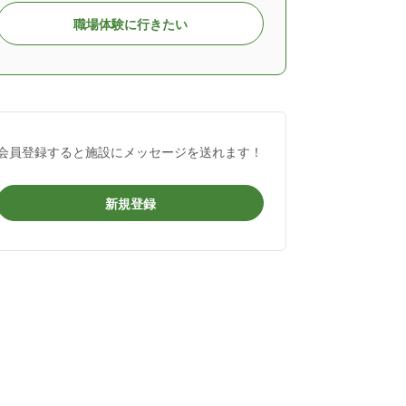
職場体験に行きたい
会員登録すると施設にメッセージを送れます！
新規登録