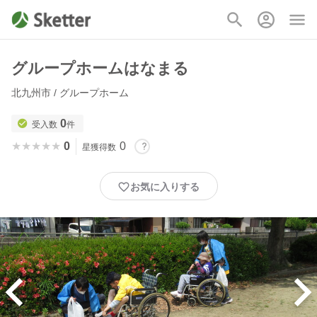
グループホームはなまる
北九州市 / グループホーム
0
受入数
件
★★★★★
★★★★★
0
0
星獲得数
お気に入りする