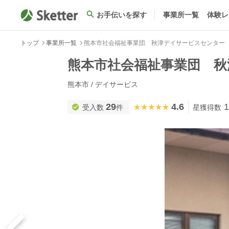
お手伝いを探す
事業所一覧
体験レ
トップ
事業所一覧
熊本市社会福祉事業団 秋津デイサービスセンター
熊本市社会福祉事業団 
熊本市 / デイサービス
29
4.6
1
★★★★★
★★★★★
受入数
件
星獲得数