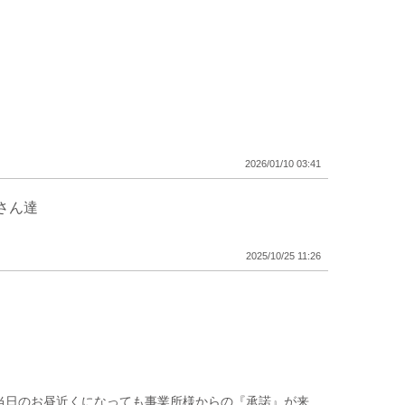
2026/01/10 03:41
さん達
2025/10/25 11:26
当日のお昼近くになっても事業所様からの『承諾』が来