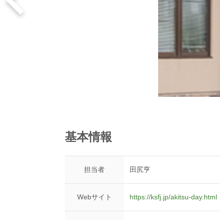
基本情報
担当者
田尻亨
Webサイト
https://ksfj.jp/akitsu-day.html