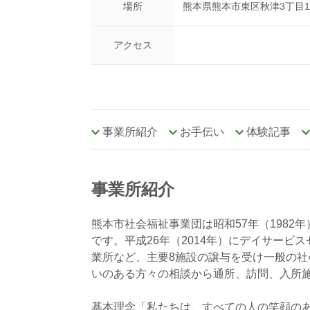
場所
熊本県熊本市東区秋津3丁目17
アクセス
事業所紹介
お手伝い
体験記事
事業所紹介
熊本市社会福祉事業団は昭和57年（198
です。平成26年（2014年）にデイサー
業所など、主要8施設の譲与を受け一般の
いのある方々の相談から通所、訪問、入所
基本理念「私たちは、すべての人の笑顔の