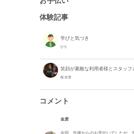
お手伝い
体験記事
学びと気づき
ひろ
笑顔が素敵な利用者様とスタッフ
桜 吹雪
コメント
金麦
今回、午後からのお手伝いでしたが、