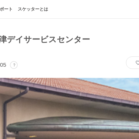
ポート
スケッターとは
秋津デイサービスセンター
05