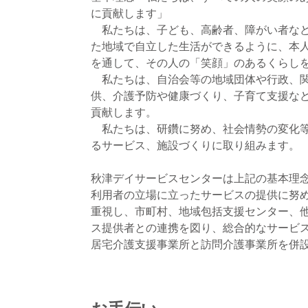
に貢献します」
私たちは、子ども、高齢者、障がい者など
た地域で自立した生活ができるように、本
を通して、その人の「笑顔」のあるくらし
私たちは、自治会等の地域団体や行政、関
供、介護予防や健康づくり、子育て支援な
貢献します。
私たちは、研鑽に努め、社会情勢の変化等
るサービス、施設づくりに取り組みます。
秋津デイサービスセンターは上記の基本理
利用者の立場に立ったサービスの提供に努
重視し、市町村、地域包括支援センター、
ス提供者との連携を図り、総合的なサービ
居宅介護支援事業所と訪問介護事業所を併