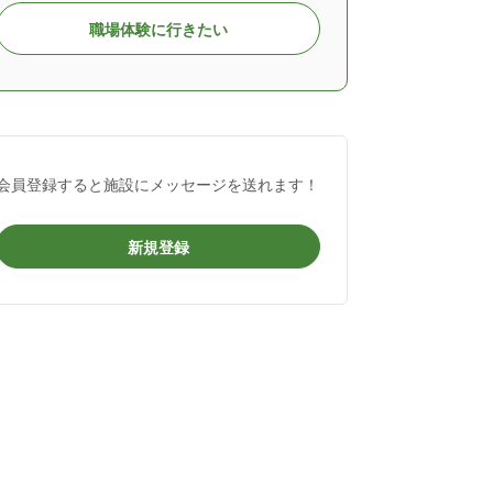
職場体験に行きたい
会員登録すると施設にメッセージを送れます！
新規登録