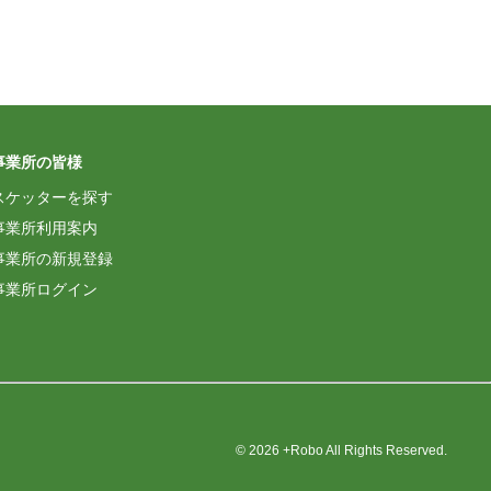
事業所の皆様
スケッターを探す
事業所利用案内
事業所の新規登録
事業所ログイン
© 2026 +Robo All Rights Reserved.