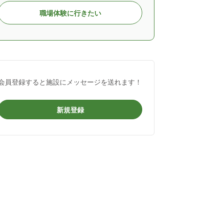
職場体験に行きたい
会員登録すると施設にメッセージを送れます！
新規登録