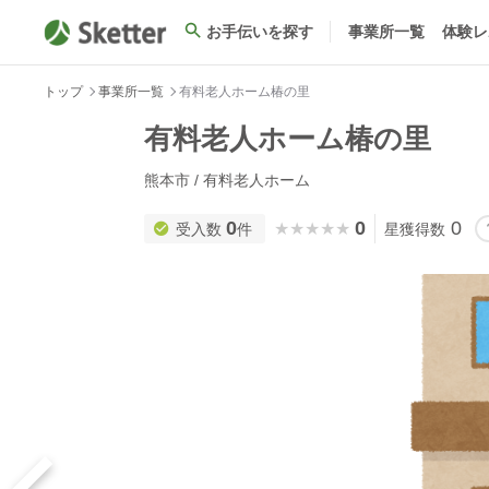
お手伝いを探す
事業所一覧
体験レ
トップ
事業所一覧
有料老人ホーム椿の里
有料老人ホーム椿の里
熊本市 / 有料老人ホーム
0
0
0
★★★★★
★★★★★
受入数
件
星獲得数