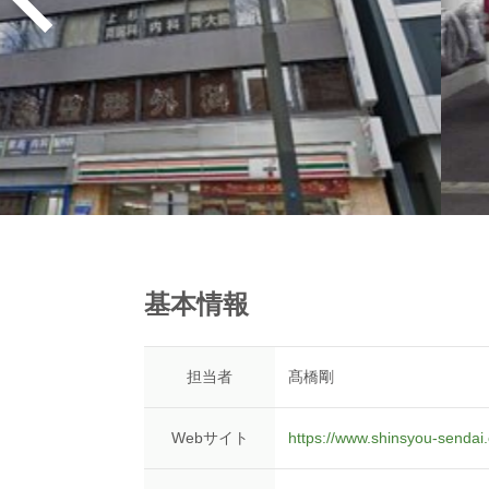
基本情報
担当者
髙橋剛
Webサイト
https://www.shinsyou-sendai.o