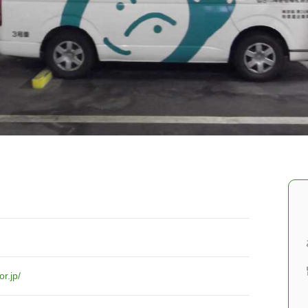
r.jp/