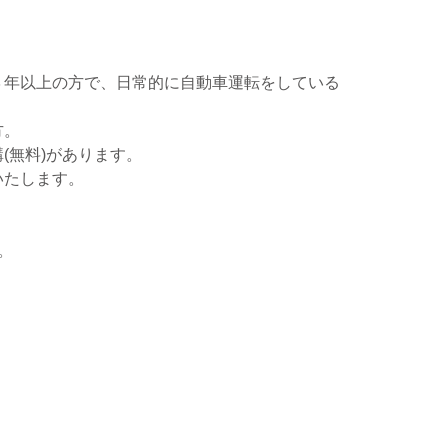
３年以上の方で、日常的に自動車運転をしている
方。
(無料)があります。
いたします。
。