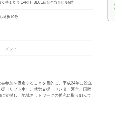
番１０号 EARTH BLUE仙台勾当台ビル5階
ら徒歩10分
コメント
会参加を促進することを目的に、平成24年に設立
支援（リフト車）、就労支援、センター運営、国際
的に支援し、地域ネットワークの拡充に取り組んで