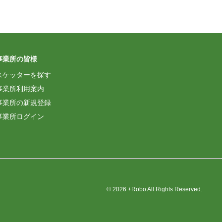
事業所の皆様
スケッターを探す
事業所利用案内
事業所の新規登録
事業所ログイン
© 2026 +Robo All Rights Reserved.