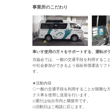
事業所のこだわり
車いす使用の方々をサポートする、運転ボラ
当協会では、一般の交通手段を利用するこ
や社会参加ができるよう福祉有償運送リフ
す。
★活動内容
◇一般の交通手段を利用することが困難な
クス車を使用し送迎を行います。
◇運行は仙台市内と隣接市です。
◇活動日はご相談に応じます。