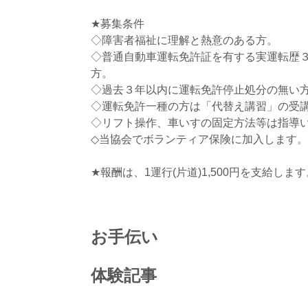
★募集条件
◇障害者福祉に理解と熱意のある方。
◇普通自動車運転免許証を有する実運転歴
方。
◇過去３年以内に運転免許停止処分の無い
◇運転免許一種の方は「代替え講習」の受講
◇リフト操作、車いすの固定方法等は指導
◇当協会でボランティア保険に加入します。
★報酬は、1運行(片道)1,500円を支給します
お手伝い
体験記事