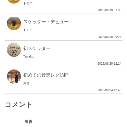
トモコ
2025/09/19 01:30
スケッター・デビュー
トモコ
2025/08/30 09:24
初スケッター
Takako
2025/08/29 12:24
初めての音楽レク訪問
風香
2025/08/24 13:46
コメント
風香