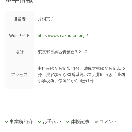
担当者
片桐恵子
Webサイト
https://www.sakuraen.or.jp/
場所
東京都目黒区青葉台3-21-6
中目黒駅から徒歩11分、池尻大橋駅から徒歩12
アクセス
分、渋谷駅から33番系統バス大井町行き「菅刈
小学校前」停留所から徒歩1分
事業所紹介
お手伝い
体験記事
コメント