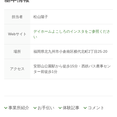
担当者
松山陽子
デイホームよこしろのインスタをご参照くださ
Webサイト
い
場所
福岡県北九州市小倉南区横代北町2丁目25-20
安部山公園駅から徒歩15分・西鉄バス農事セン
アクセス
ター前徒歩1分
事業所紹介
お手伝い
体験記事
コメント