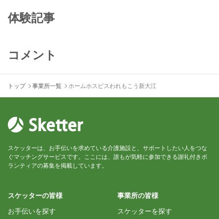
体験記事
コメント
トップ
事業所一覧
ホームホスピスわれもこう新大江
スケッターは、お手伝いを求めている介護施設と、サポートしたい人をつな
ぐマッチングサービスです。ここには、誰もが気軽に参加できる謝礼付きボ
ランティアの募集を掲載しています。
スケッターの皆様
事業所の皆様
お手伝いを探す
スケッターを探す