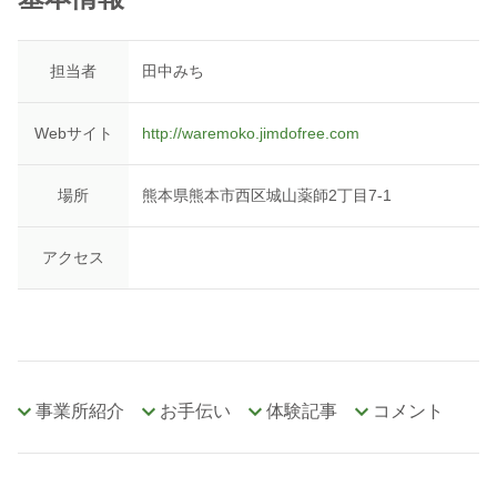
担当者
田中みち
Webサイト
http://waremoko.jimdofree.com
場所
熊本県熊本市西区城山薬師2丁目7-1
アクセス
事業所紹介
お手伝い
体験記事
コメント