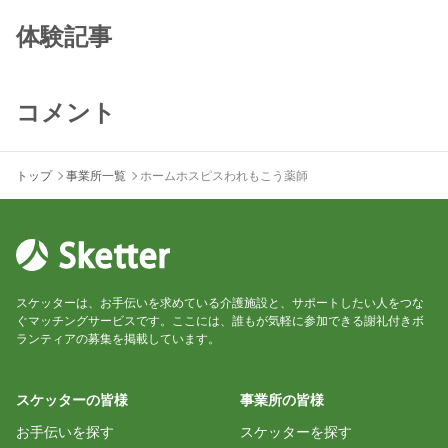
体験記事
コメント
トップ
事業所一覧
ホームホスピスわれもこう薬師
スケッターは、お手伝いを求めている介護施設と、サポートしたい人をつな
ぐマッチングサービスです。ここには、誰もが気軽に参加できる謝礼付きボ
ランティアの募集を掲載しています。
スケッターの皆様
事業所の皆様
お手伝いを探す
スケッターを探す