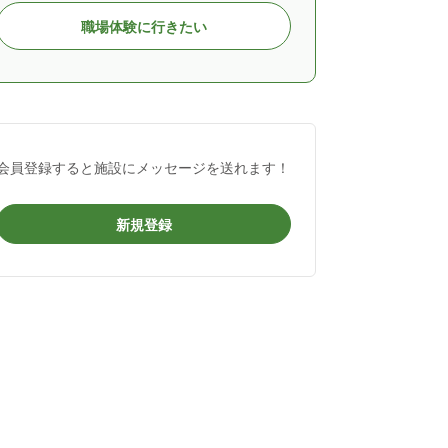
職場体験に行きたい
会員登録すると施設にメッセージを送れます！
新規登録