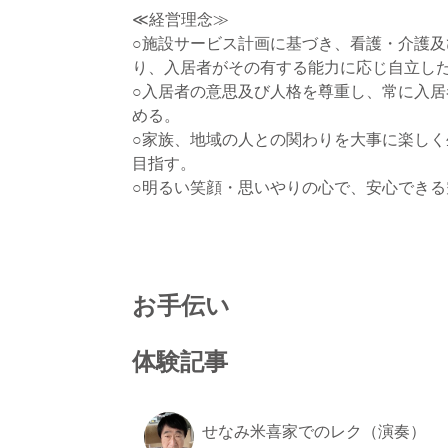
≪経営理念≫
○施設サービス計画に基づき、看護・介護
り、入居者がその有する能力に応じ自立し
○入居者の意思及び人格を尊重し、常に入
める。
○家族、地域の人との関わりを大事に楽し
目指す。
○明るい笑顔・思いやりの心で、安心できる
お手伝い
体験記事
せなみ米喜家でのレク（演奏）