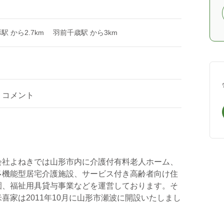
駅 から2.7km 羽前千歳駅 から3km
コメント
会社よねきでは山形市内に介護付有料老人ホーム、
多機能型居宅介護施設、サービス付き高齢者向け住
園、福祉用具貸与事業などを運営しております。そ
喜家は2011年10月に山形市瀬波に開設いたしまし