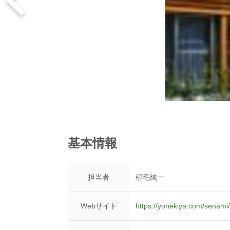
基本情報
担当者
稲毛純一
Webサイト
https://yonekiya.com/senami/