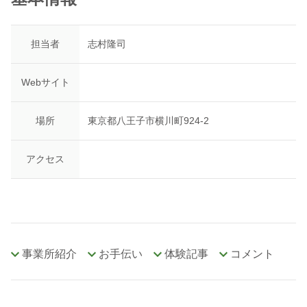
担当者
志村隆司
Webサイト
場所
東京都八王子市横川町924-2
アクセス
事業所紹介
お手伝い
体験記事
コメント