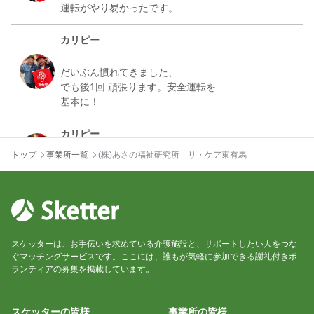
カリピー
だいぶん慣れてきました、
でも後1回.頑張ります。安全運転を
カリピー
トップ
事業所一覧
(株)あさの福祉研究所 リ・ケア東有馬
スケッターは、お手伝いを求めている介護施設と、サポートしたい人をつな
ぐマッチングサービスです。ここには、誰もが気軽に参加できる謝礼付きボ
ランティアの募集を掲載しています。
スケッターの皆様
事業所の皆様