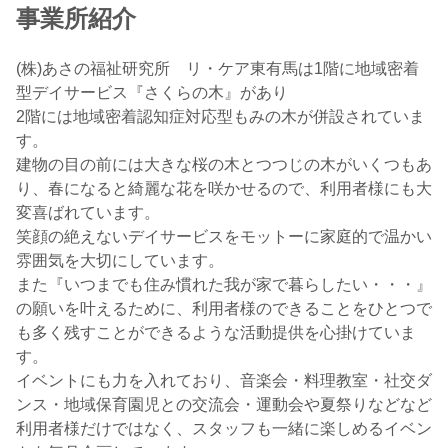
事業所紹介
(株)あさの福祉研究所 リ・ケア東有馬は1階に地域密着
型デイサービス『さくらの木』があり
2階には地域密着認知症対応型もみの木が併設されていま
す。
建物の目の前には大きな桜の木とつつじの木がいくつもあ
り、春になると綺麗な花を咲かせるので、利用者様にも大
変喜ばれています。
笑顔の絶えないデイサービスをモットーに家庭的で温かい
雰囲気を大切にしています。
また『いつまでも住み慣れた我が家で暮らしたい・・・』
の願いを叶えるために、利用者様のできることをひとつで
も多く残すことができるような活動提供を心掛けていま
す。
イベントにも力を入れており、音楽会・料理教室・社交ダ
ンス・地域保育園児との交流会・運動会や夏祭りなどなど
利用者様だけではなく、スタッフも一緒に楽しめるイベン