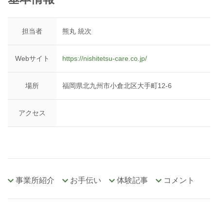
担当者
熊丸 統次
Webサイト
https://nishitetsu-care.co.jp/
場所
福岡県北九州市小倉北区大手町12-6
アクセス
事業所紹介
お手伝い
体験記事
コメント