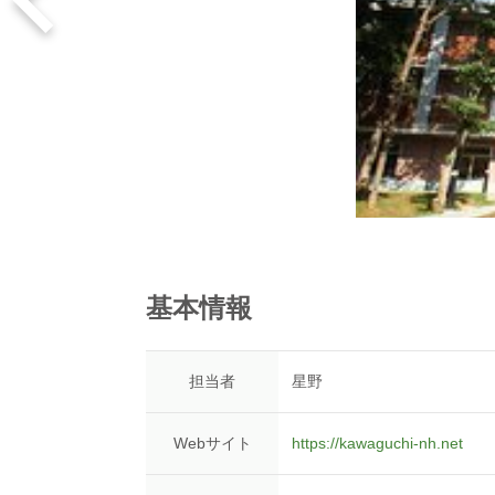
基本情報
担当者
星野
Webサイト
https://kawaguchi-nh.net