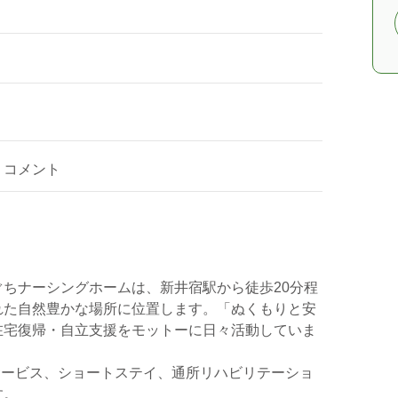
コメント
ちナーシングホームは、新井宿駅から徒歩20分程
れた自然豊かな場所に位置します。「ぬくもりと安
在宅復帰・自立支援をモットーに日々活動していま
所サービス、ショートステイ、通所リハビリテーショ
す。