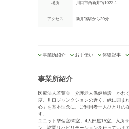
場所
川口市西新井宿1022-1
アクセス
新井宿駅から20分
事業所紹介
お手伝い
体験記事
事業所紹介
医療法人若葉会 介護老人保健施設 かわぐ
度、川口ジャンクションの近く、緑に囲ま
心」を基本理念に、ご利用者一人ひとりの
す。
ユニット型個室60室、4人部屋15室。入
ン、訪問リハビリテーションを行っていま