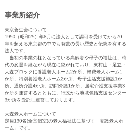
事業所紹介
東京蒼生会について
1950（昭和25）年8月に法人として認可を受けてから70
年を超える東京都の中でも有数の長い歴史と伝統を有する
法人です。
当初の事業の柱となっている高齢者や母子の福祉は、時
代の変遷を経ながら現在に継がれており、東村山・足立・
大森ブロックに養護老人ホーム2か所、軽費老人ホーム1
か所、特別養護老人ホーム2か所、母子生活支援施設1か
所、通所介護4か所、訪問介護1か所、居宅介護支援事業3
か所を運営するとともに、行政から地域包括支援センター
3か所を受託し運営しております。
大森老人ホームについて
定員130名(全室個室)の老人福祉法に基づく「養護老人ホ
ーム」です。