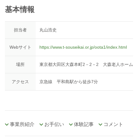
基本情報
担当者
丸山浩史
Webサイト
https://www.t-souseikai.or.jp/oota1/index.html
場所
東京都大田区大森本町2－2－2 大森老人ホーム
アクセス
京急線 平和島駅から徒歩7分
事業所紹介
お手伝い
体験記事
コメント