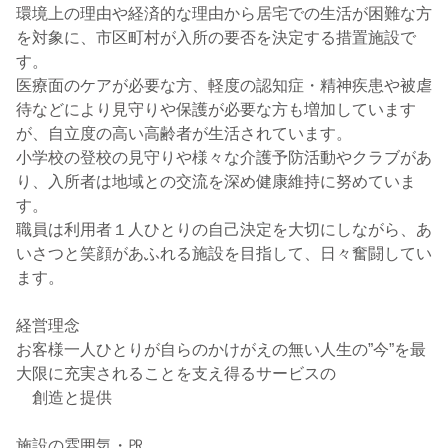
環境上の理由や経済的な理由から居宅での生活が困難な方
を対象に、市区町村が入所の要否を決定する措置施設で
す。
医療面のケアが必要な方、軽度の認知症・精神疾患や被虐
待などにより見守りや保護が必要な方も増加しています
が、自立度の高い高齢者が生活されています。
小学校の登校の見守りや様々な介護予防活動やクラブがあ
り、入所者は地域との交流を深め健康維持に努めていま
す。
職員は利用者１人ひとりの自己決定を大切にしながら、あ
いさつと笑顔があふれる施設を目指して、日々奮闘してい
ます。
経営理念
お客様一人ひとりが自らのかけがえの無い人生の”今”を最
大限に充実されることを支え得るサービスの
創造と提供
施設の雰囲気・㏚