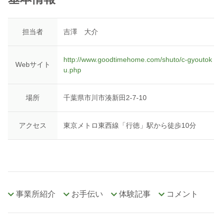
担当者
吉澤 大介
http://www.goodtimehome.com/shuto/c-gyoutok
Webサイト
u.php
場所
千葉県市川市湊新田2-7-10
アクセス
東京メトロ東西線「行徳」駅から徒歩10分
事業所紹介
お手伝い
体験記事
コメント