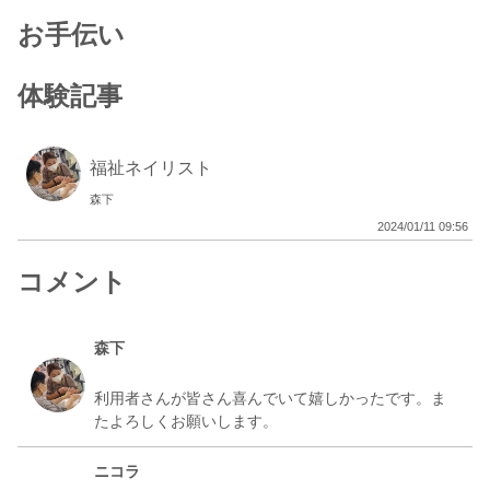
お手伝い
体験記事
福祉ネイリスト
森下
2024/01/11 09:56
コメント
森下
利用者さんが皆さん喜んでいて嬉しかったです。ま
ニコラ