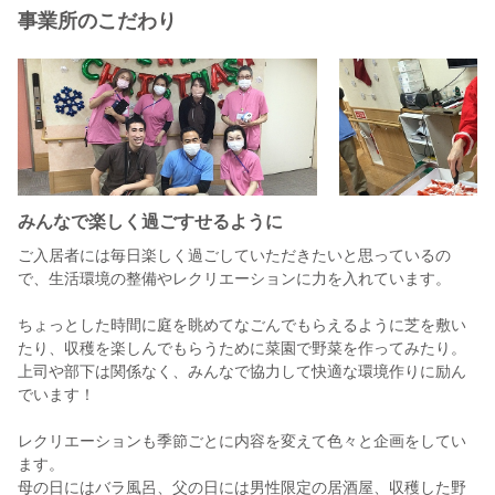
事業所のこだわり
みんなで楽しく過ごすせるように
ご入居者には毎日楽しく過ごしていただきたいと思っているの
で、生活環境の整備やレクリエーションに力を入れています。
ちょっとした時間に庭を眺めてなごんでもらえるように芝を敷い
たり、収穫を楽しんでもらうために菜園で野菜を作ってみたり。
上司や部下は関係なく、みんなで協力して快適な環境作りに励ん
でいます！
レクリエーションも季節ごとに内容を変えて色々と企画をしてい
ます。
母の日にはバラ風呂、父の日には男性限定の居酒屋、収穫した野