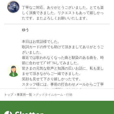
丁寧なご対応、ありがとうございました。とても楽
しく演奏できました。リクエストもあって嬉しかっ
ゆう
本日はお世話様でした。
歌詞カードの件でも助けて頂きましてありがとうご
ざいました。
最近では歌われなくなった曲と馴染のある曲を、時
節に合わせてﾌﾟﾛｸﾞﾗﾑしてみました。
皆さまの元気な歌声と知識の広いお話に、私も楽し
ませて頂きながらご一緒できました。
笑顔も見せて下さり嬉しかったです。
スタッフ様には、事前の打合わせメールからご丁寧
に対応下さいまして感謝しております。
ありがとうございました。
トップ
事業所一覧
グッドタイムホーム・行徳
また機会がありましたら是非宜しくお願い致しま
す！