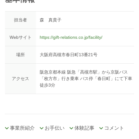
担当者
森 真貴子
Webサイト
https://gift-relations.co.jp/facility/
場所
大阪府高槻市春日町13番21号
阪急京都本線 阪急「高槻市駅」から京阪バス
アクセス
「枚方市」行き乗車 バス停「春日町」にて下車
徒歩3分
事業所紹介
お手伝い
体験記事
コメント