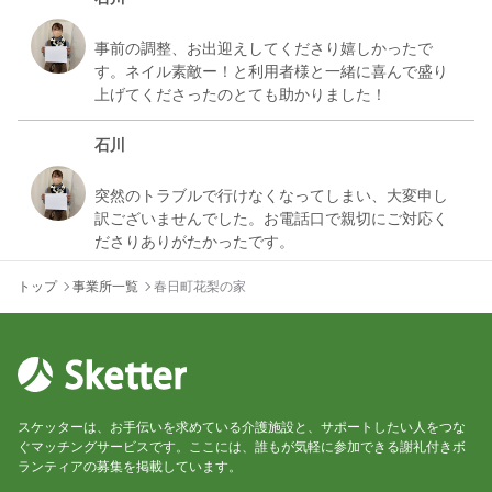
事前の調整、お出迎えしてくださり嬉しかったで
す。ネイル素敵ー！と利用者様と一緒に喜んで盛り
石川
突然のトラブルで行けなくなってしまい、大変申し
訳ございませんでした。お電話口で親切にご対応く
トップ
事業所一覧
春日町花梨の家
スケッターは、お手伝いを求めている介護施設と、サポートしたい人をつな
ぐマッチングサービスです。ここには、誰もが気軽に参加できる謝礼付きボ
ランティアの募集を掲載しています。