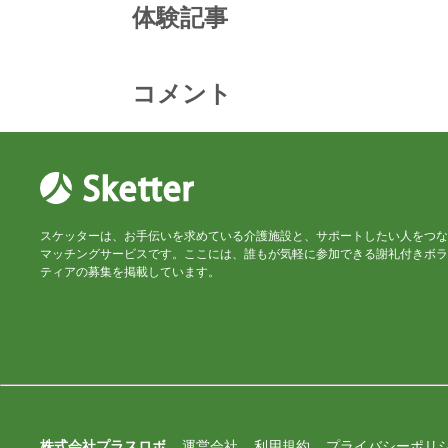
体験記事
コメント
スケッターは、お手伝いを求めている介護施設と、サポートしたい人をつな
マッチングサービスです。ここには、誰もが気軽に参加できる謝礼付きボラ
ティアの募集を掲載しています。
株式会社プラスロボ
運営会社
利用規約
プライバシーポリ