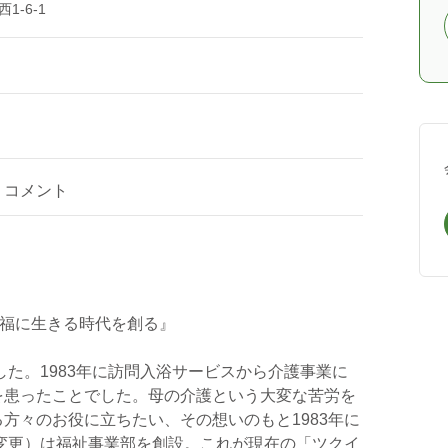
-6-1
コメント
幸福に生きる時代を創る』
した。1983年に訪問入浴サービスから介護事業に
を患ったことでした。母の介護という大変な苦労を
方々のお役に立ちたい、その想いのもと1983年に
名変更）は福祉事業部を創設。これが現在の「ツクイ