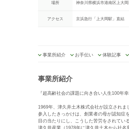
場所
神奈川県横浜市港南区上大岡西1
アクセス
京浜急行「上大岡駅」直結
事業所紹介
お手伝い
体験記事
事業所紹介
『超高齢社会の課題に向き合い人生100年
1969年、津久井土木株式会社が設立されま
参入したきっかけは、創業者の母が認知症
目の当たりにし、こうした苦労をされている
津久井産業（1978年に津久井土木から社