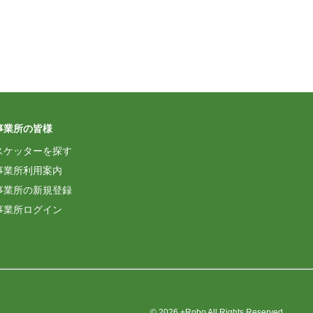
事業所の皆様
スケッターを探す
事業所利用案内
事業所の新規登録
事業所ログイン
© 2026 +Robo All Rights Reserved.