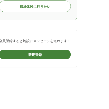
職場体験に行きたい
会員登録すると施設にメッセージを送れます！
新規登録