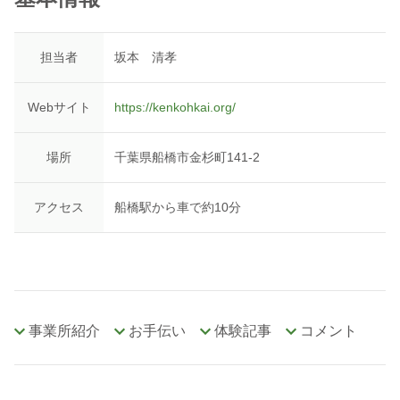
担当者
坂本 清孝
Webサイト
https://kenkohkai.org/
場所
千葉県船橋市金杉町141-2
アクセス
船橋駅から車で約10分
事業所紹介
お手伝い
体験記事
コメント