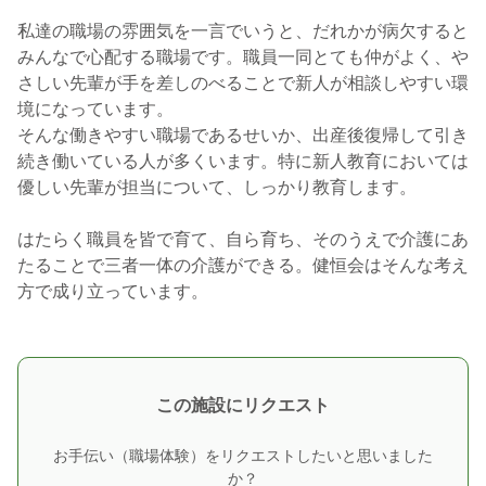
私達の職場の雰囲気を一言でいうと、だれかが病欠すると
みんなで心配する職場です。職員一同とても仲がよく、や
さしい先輩が手を差しのべることで新人が相談しやすい環
境になっています。
そんな働きやすい職場であるせいか、出産後復帰して引き
続き働いている人が多くいます。特に新人教育においては
優しい先輩が担当について、しっかり教育します。
はたらく職員を皆で育て、自ら育ち、そのうえで介護にあ
たることで三者一体の介護ができる。健恒会はそんな考え
方で成り立っています。
この施設にリクエスト
お手伝い（職場体験）をリクエストしたいと思いました
か？