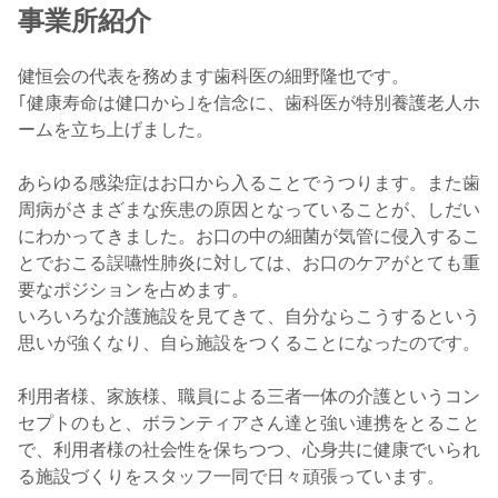
事業所紹介
健恒会の代表を務めます歯科医の細野隆也です。
｢健康寿命は健口から｣を信念に、歯科医が特別養護老人ホ
ームを立ち上げました。
あらゆる感染症はお口から入ることでうつります。また歯
周病がさまざまな疾患の原因となっていることが、しだい
にわかってきました。お口の中の細菌が気管に侵入するこ
とでおこる誤嚥性肺炎に対しては、お口のケアがとても重
要なポジションを占めます。
いろいろな介護施設を見てきて、自分ならこうするという
思いが強くなり、自ら施設をつくることになったのです。
利用者様、家族様、職員による三者一体の介護というコン
セプトのもと、ボランティアさん達と強い連携をとること
で、利用者様の社会性を保ちつつ、心身共に健康でいられ
る施設づくりをスタッフ一同で日々頑張っています。