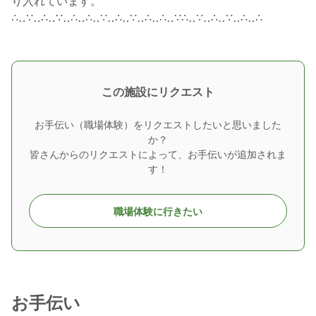
り入れています。
∴‥∵‥∴‥∵‥∴‥∴‥∵‥∴‥∵‥∴‥∴‥∵∴‥∵‥∴‥∵‥∴‥∴
この施設にリクエスト
お手伝い（職場体験）をリクエストしたいと思いました
か？
皆さんからのリクエストによって、お手伝いが追加されま
す！
職場体験に行きたい
お手伝い