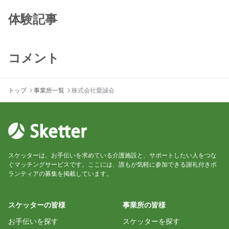
体験記事
コメント
トップ
事業所一覧
株式会社愛誠会
スケッターは、お手伝いを求めている介護施設と、サポートしたい人をつな
ぐマッチングサービスです。ここには、誰もが気軽に参加できる謝礼付きボ
ランティアの募集を掲載しています。
スケッターの皆様
事業所の皆様
お手伝いを探す
スケッターを探す