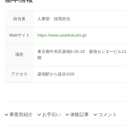
担当者
人事部 採用担当
Webサイト
https://www.aiseifukushi.jp/
東京都中央区築地6‐25‐10 築地センタービル11
場所
階
アクセス
築地駅から徒歩10分
事業所紹介
お手伝い
体験記事
コメント