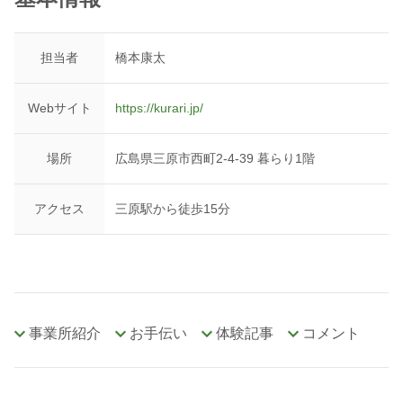
担当者
橋本康太
Webサイト
https://kurari.jp/
場所
広島県三原市西町2-4-39 暮らり1階
アクセス
三原駅から徒歩15分
事業所紹介
お手伝い
体験記事
コメント