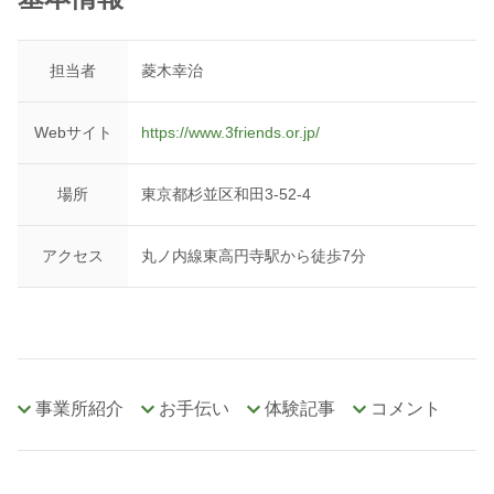
担当者
菱木幸治
Webサイト
https://www.3friends.or.jp/
場所
東京都杉並区和田3-52-4
アクセス
丸ノ内線東高円寺駅から徒歩7分
事業所紹介
お手伝い
体験記事
コメント