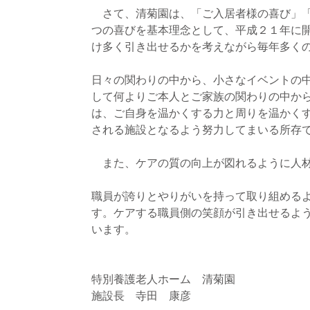
さて、清菊園は、「ご入居者様の喜び」「
つの喜びを基本理念として、平成２１年に
け多く引き出せるかを考えながら毎年多く
日々の関わりの中から、小さなイベントの
して何よりご本人とご家族の関わりの中か
は、ご自身を温かくする力と周りを温かく
される施設となるよう努力してまいる所存
また、ケアの質の向上が図れるように人材
職員が誇りとやりがいを持って取り組める
す。ケアする職員側の笑顔が引き出せるよ
います。
特別養護老人ホーム 清菊園
施設長 寺田 康彦