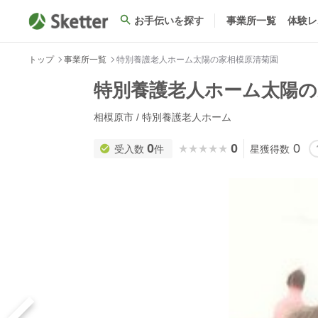
お手伝いを探す
事業所一覧
体験レ
トップ
事業所一覧
特別養護老人ホーム太陽の家相模原清菊園
特別養護老人ホーム太陽の
相模原市 / 特別養護老人ホーム
0
0
0
★★★★★
★★★★★
受入数
件
星獲得数