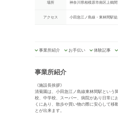
場所
神奈川県相模原市南区上鶴間7-
アクセス
小田急江ノ島線・東林間駅徒
事業所紹介
お手伝い
体験記事
事業所紹介
《施設長挨拶》
清菊園は、小田急江ノ島線東林間駅という
校、中学校、スーパー、病院があり日常に
くにあり、散歩や買い物の際に安心して移
とが出来ます。