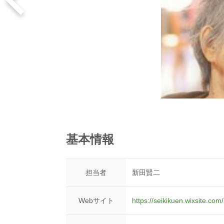
基本情報
担当者
新田賢二
Webサイト
https://seikikuen.wixsite.co