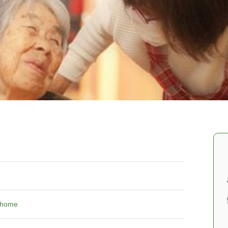
m/home