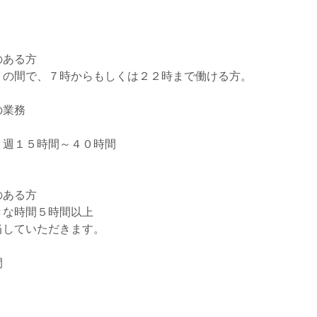
のある方
）の間で、７時からもしくは２２時まで働ける方。
の業務
、週１５時間～４０時間
のある方
きな時間５時間以上
当していただきます。
間