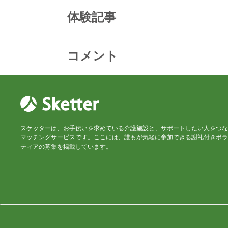
体験記事
コメント
スケッターは、お手伝いを求めている介護施設と、サポートしたい人をつな
マッチングサービスです。ここには、誰もが気軽に参加できる謝礼付きボラ
ティアの募集を掲載しています。