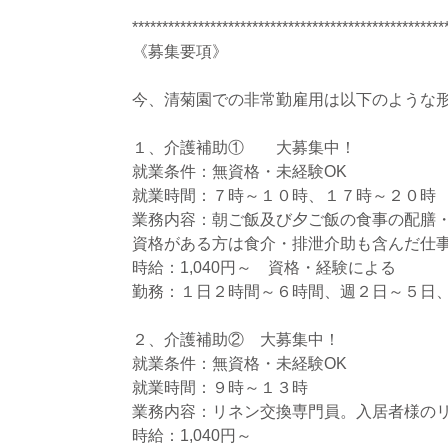
****************************************************
《募集要項》
今、清菊園での非常勤雇用は以下のような
１、介護補助① 大募集中！
就業条件：無資格・未経験OK
就業時間：７時～１０時、１７時～２０時
業務内容：朝ご飯及び夕ご飯の食事の配膳
資格がある方は食介・排泄介助も含んだ仕
時給：1,040円～ 資格・経験による
勤務：１日２時間～６時間、週２日～５日
２、介護補助② 大募集中！
就業条件：無資格・未経験OK
就業時間：９時～１３時
業務内容：リネン交換専門員。入居者様の
時給：1,040円～