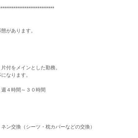
******************************
形態があります。
・片付をメインとした勤務。
事になります。
、週４時間～３０時間
リネン交換（シーツ・枕カバーなどの交換）