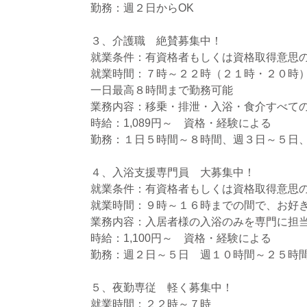
勤務：週２日からOK
３、介護職 絶賛募集中！
就業条件：有資格者もしくは資格取得意思
就業時間：７時～２２時（２１時・２０時
一日最高８時間まで勤務可能
業務内容：移乗・排泄・入浴・食介すべて
時給：1,089円～ 資格・経験による
勤務：１日５時間～８時間、週３日～５日
４、入浴支援専門員 大募集中！
就業条件：有資格者もしくは資格取得意思
就業時間：９時～１６時までの間で、お好
業務内容：入居者様の入浴のみを専門に担
時給：1,100円～ 資格・経験による
勤務：週２日～５日 週１０時間～２５時
５、夜勤専従 軽く募集中！
就業時間：２２時～７時