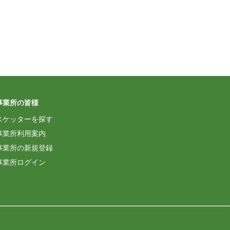
事業所の皆様
スケッターを探す
事業所利用案内
事業所の新規登録
事業所ログイン