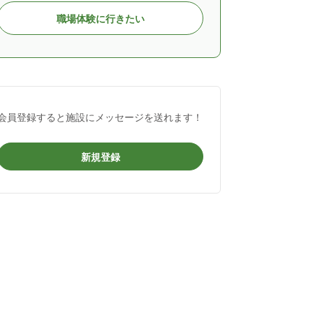
職場体験に行きたい
会員登録すると施設にメッセージを送れます！
新規登録