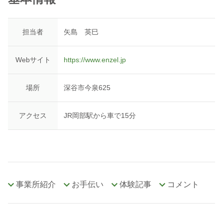
担当者
矢島 英巳
Webサイト
https://www.enzel.jp
場所
深谷市今泉625
アクセス
JR岡部駅から車で15分
事業所紹介
お手伝い
体験記事
コメント