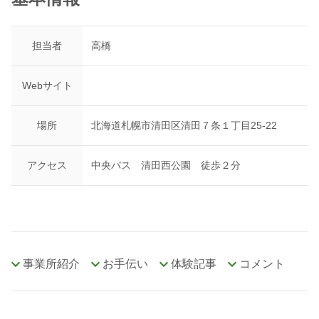
担当者
高橋
Webサイト
場所
北海道札幌市清田区清田７条１丁目25-22
アクセス
中央バス 清田西公園 徒歩２分
事業所紹介
お手伝い
体験記事
コメント