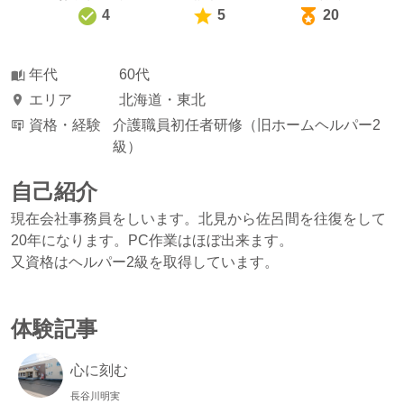
4
5
20
年代
60代
エリア
北海道・東北
資格・経験
介護職員初任者研修（旧ホームヘルパー2
級）
自己紹介
現在会社事務員をしいます。北見から佐呂間を往復をして
20年になります。PC作業はほぼ出来ます。
又資格はヘルパー2級を取得しています。
体験記事
心に刻む
長谷川明実