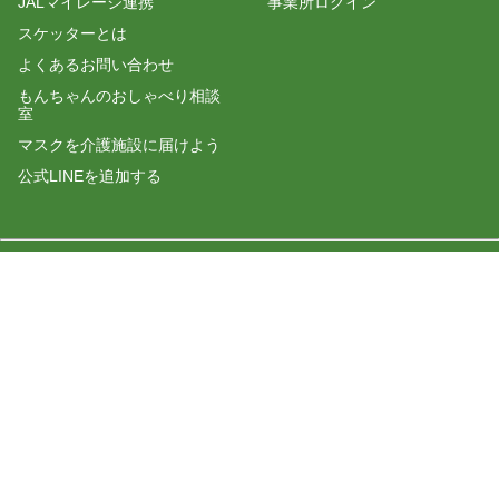
JALマイレージ連携
事業所ログイン
スケッターとは
よくあるお問い合わせ
もんちゃんのおしゃべり相談
室
マスクを介護施設に届けよう
公式LINEを追加する
株式会社プラスロボ
運営会社
利用規約
プライバシーポリシー
© 2026 +Robo All Rights Reserved.