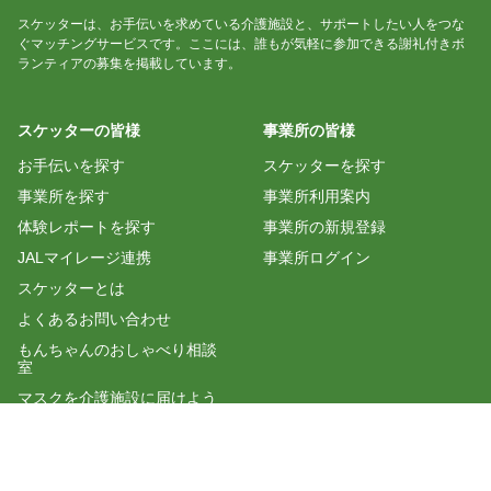
スケッターは、お手伝いを求めている介護施設と、サポートしたい人をつな
ぐマッチングサービスです。ここには、誰もが気軽に参加できる謝礼付きボ
ランティアの募集を掲載しています。
スケッターの皆様
事業所の皆様
お手伝いを探す
スケッターを探す
事業所を探す
事業所利用案内
体験レポートを探す
事業所の新規登録
JALマイレージ連携
事業所ログイン
スケッターとは
よくあるお問い合わせ
もんちゃんのおしゃべり相談
室
マスクを介護施設に届けよう
公式LINEを追加する