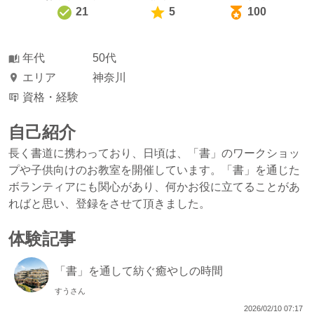
21
5
100
年代
50代
エリア
神奈川
資格・経験
自己紹介
長く書道に携わっており、日頃は、「書」のワークショッ
プや子供向けのお教室を開催しています。「書」を通じた
ボランティアにも関心があり、何かお役に立てることがあ
ればと思い、登録をさせて頂きました。
体験記事
「書」を通して紡ぐ癒やしの時間
すうさん
2026/02/10 07:17