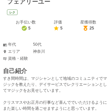
フェアリーユー
レク
お手伝い数
評価
星獲得数
5
5
25
年代
50代
エリア
神奈川
資格・経験
自己紹介
すき間時間は、マジシャンとして地域のコミュニティでマ
ジックを教えたり、デイサービスでレクリエーションとし
てマジックをお見せしています。
クリスマスやお正月の行事など喜んででいただけるように
また楽しい時間を過ごせますようにと思っています。