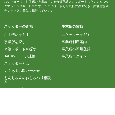
スケッターは、お手伝いを求めている介護施設と、サポートしたい人をつな
ぐマッチングサービスです。ここには、誰もが気軽に参加できる謝礼付きボ
ランティアの募集を掲載しています。
スケッターの皆様
事業所の皆様
お手伝いを探す
スケッターを探す
事業所を探す
事業所利用案内
体験レポートを探す
事業所の新規登録
JALマイレージ連携
事業所ログイン
スケッターとは
よくあるお問い合わせ
もんちゃんのおしゃべり相談
室
マスクを介護施設に届けよう
公式LINEを追加する