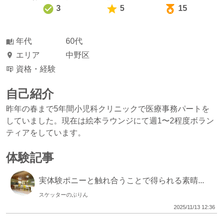
3
5
15
年代
60代
エリア
中野区
資格・経験
自己紹介
昨年の春まで5年間小児科クリニックで医療事務パートを
していました。現在は絵本ラウンジにて週1〜2程度ボラン
ティアをしています。
体験記事
実体験ポニーと触れ合うことで得られる素晴...
スケッターのぶりん
2025/11/13 12:36