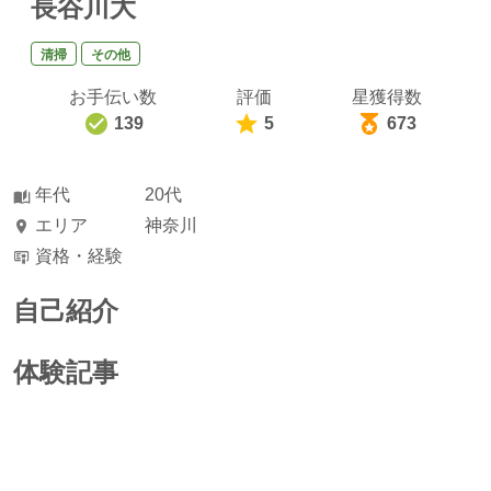
長谷川大
清掃
その他
お手伝い数
評価
星獲得数
139
5
673
年代
20代
エリア
神奈川
資格・経験
自己紹介
体験記事