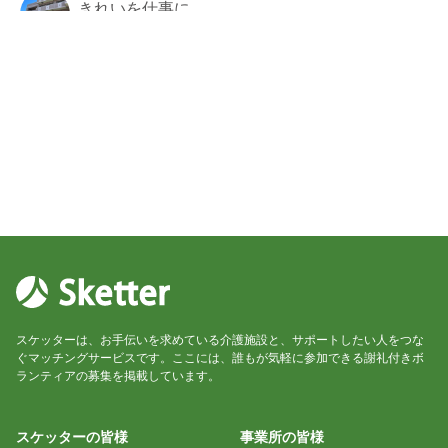
きれいを仕事に
ゆき
2024/09/25 08:03
アットホームなスケッター
ゆき
2024/09/13 05:52
スケッターは、お手伝いを求めている介護施設と、サポートしたい人をつな
ぐマッチングサービスです。ここには、誰もが気軽に参加できる謝礼付きボ
ランティアの募集を掲載しています。
スケッターの皆様
事業所の皆様