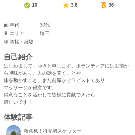
10
3.6
36
年代
30代
エリア
埼玉
資格・経験
自己紹介
はじめまして。ゆきと申します。ボランティアには以前か
ら興味があり、人の話を聞くことや
体を動かすこと、また前職がセラピストであり
マッサージが得意です。
得意なことを活かして皆様に貢献できたら
嬉しいです！
体験記事
新発見！特養初スケッター