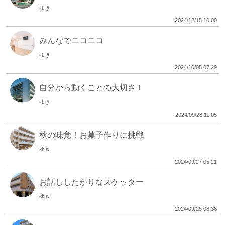
ゆき
2024/12/15 10:00
みんなでニコニコ
ゆき
2024/10/05 07:29
自分から動くことの大切さ！
ゆき
2024/09/28 11:05
秋の味覚！お菓子作りに挑戦
ゆき
2024/09/27 05:21
お話ししたがりなスケッター
ゆき
2024/09/25 08:36