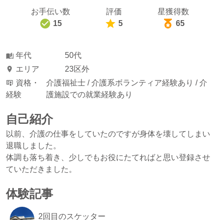
お手伝い数
評価
星獲得数
15
5
65
年代
50代
エリア
23区外
資格・
介護福祉士 /
介護系ボランティア経験あり /
介
経験
護施設での就業経験あり
自己紹介
以前、介護の仕事をしていたのですが身体を壊してしまい
退職しました。
体調も落ち着き、少しでもお役にたてればと思い登録させ
ていただきました。
体験記事
2回目のスケッター