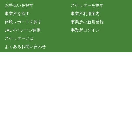
お手伝いを探す
スケッターを探す
事業所を探す
事業所利用案内
体験レポートを探す
事業所の新規登録
JALマイレージ連携
事業所ログイン
スケッターとは
よくあるお問い合わせ
もんちゃんのおしゃべり相談
室
マスクを介護施設に届けよう
公式LINEを追加する
株式会社プラスロボ
運営会社
利用規約
プライバシーポリシー