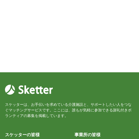
スケッターは、お手伝いを求めている介護施設と、サポートしたい人をつな
ぐマッチングサービスです。ここには、誰もが気軽に参加できる謝礼付きボ
ランティアの募集を掲載しています。
スケッターの皆様
事業所の皆様