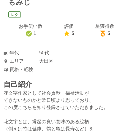
もみじ
レク
お手伝い数
評価
星獲得数
1
5
5
年代
50代
エリア
大田区
資格・経験
自己紹介
花文字作家として社会貢献・福祉活動が
できないものかと常日頃より思っており、
この度こちらを知り登録させていただきました。
花文字とは、縁起の良い意味のある絵柄
（例えば竹は健康、鶴と亀は長寿など）を