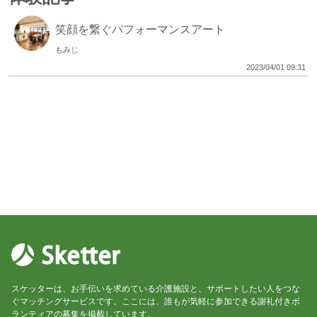
笑顔を繋ぐパフォーマンスアート
もみじ
2023/04/01 09:31
スケッターは、お手伝いを求めている介護施設と、サポートしたい人をつな
ぐマッチングサービスです。ここには、誰もが気軽に参加できる謝礼付きボ
ランティアの募集を掲載しています。